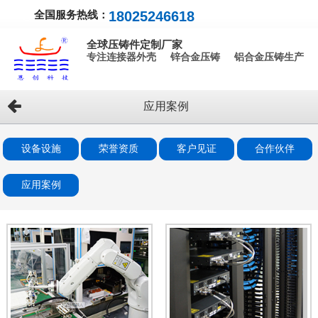
全国服务热线：
18025246618
全球压铸件定制厂家
专注连接器外壳 锌合金压铸 铝合金压铸生产
应用案例
设备设施
荣誉资质
客户见证
合作伙伴
应用案例