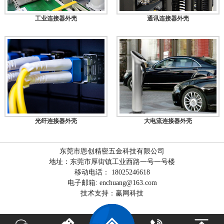
工业连接器外壳
通讯连接器外壳
光纤连接器外壳
大电流连接器外壳
东莞市恩创精密五金科技有限公司
地址：东莞市厚街镇工业西路一号一号楼
移动电话： 18025246618
电子邮箱: enchuang@163.com
技术支持：赢网科技