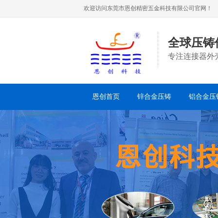
欢迎访问东莞市恩创精密五金科技有限公司官网！
全球压铸
专注连接器外
恩创首页
锌合金压铸
铝合金压