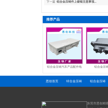
下一篇 :
铝合金压铸件上镀银注意事项...
推荐产品
铝合金压铸汽车产品配件电
铝合金压
池箱体压铸厂家定制
恩创首页
锌合金压铸
铝合金压铸
东莞市恩创精