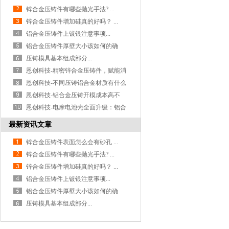
锌合金压铸件有哪些抛光手法? ...
锌合金压铸件增加硅真的好吗？ ...
铝合金压铸件上镀银注意事项...
铝合金压铸件厚壁大小该如何的确
定？ ...
压铸模具基本组成部分...
恩创科技-精密锌合金压铸件，赋能消
费电子...
恩创科技-不同压铸铝合金材质有什么
区别？...
恩创科技-铝合金压铸开模成本高不
高？量产...
恩创科技-电摩电池壳全面升级：铝合
金压铸...
最新资讯文章
锌合金压铸件表面怎么会有砂孔 ...
锌合金压铸件有哪些抛光手法? ...
锌合金压铸件增加硅真的好吗？ ...
铝合金压铸件上镀银注意事项...
铝合金压铸件厚壁大小该如何的确
定？ ...
压铸模具基本组成部分...