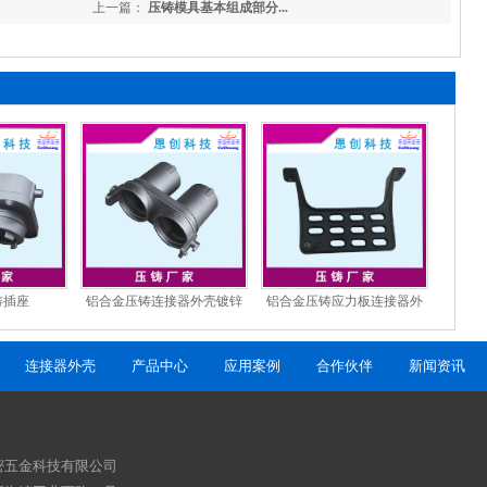
上一篇：
压铸模具基本组成部分...
铸插座
铝合金压铸连接器外壳镀锌
铝合金压铸应力板连接器外
镍合金插座外壳
壳定制
连接器外壳
产品中心
应用案例
合作伙伴
新闻资讯
密五金科技有限公司