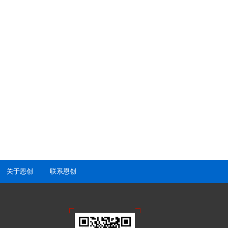
关于恩创
联系恩创