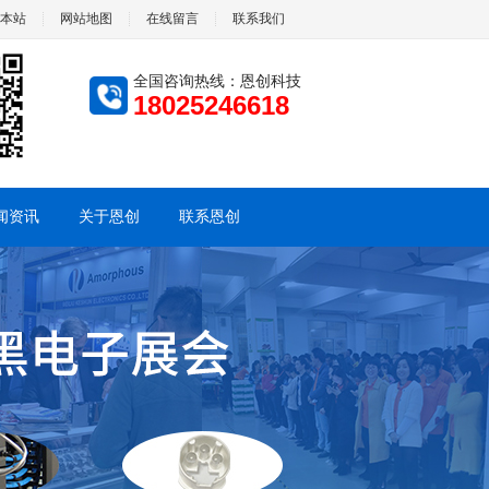
本站
网站地图
在线留言
联系我们
全国咨询热线：恩创科技
18025246618
闻资讯
关于恩创
联系恩创