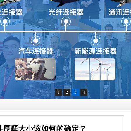
1
2
3
4
件厚壁大小该如何的确定？