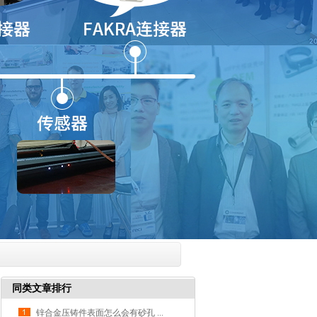
同类文章排行
锌合金压铸件表面怎么会有砂孔 ...