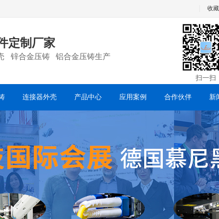
收藏
件定制厂家
壳 锌合金压铸 铝合金压铸生产
扫一扫
铸
连接器外壳
产品中心
应用案例
合作伙伴
新