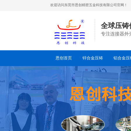
欢迎访问东莞市恩创精密五金科技有限公司官网！
全球压铸
专注连接器外
恩创首页
锌合金压铸
铝合金压