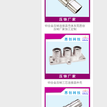
锌合金压铸连接器壳体东莞恩创
压铸厂家加工定制
锌合金压铸三芯连接器外壳