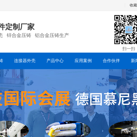
收藏
件定制厂家
壳 锌合金压铸 铝合金压铸生产
扫一扫
铸
连接器外壳
产品中心
应用案例
合作伙伴
新