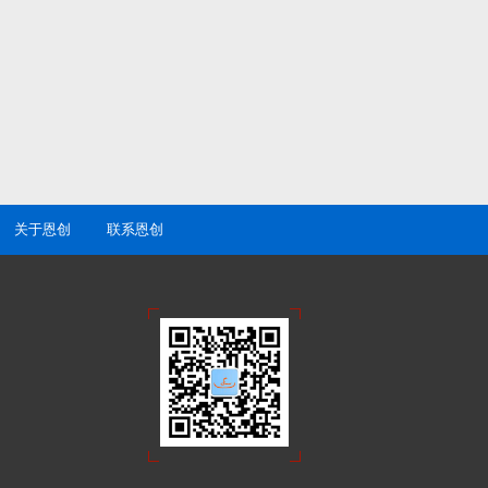
关于恩创
联系恩创