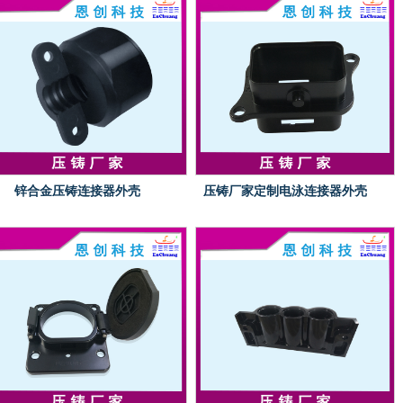
锌合金压铸连接器外壳
压铸厂家定制电泳连接器外壳