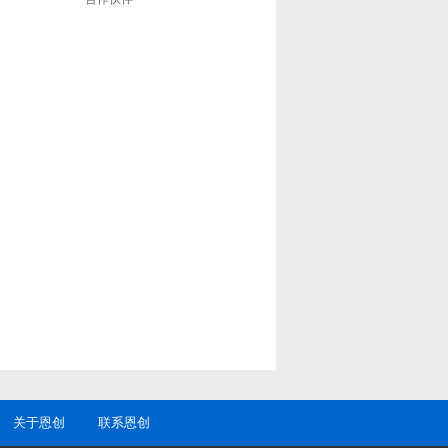
关于恩创
联系恩创