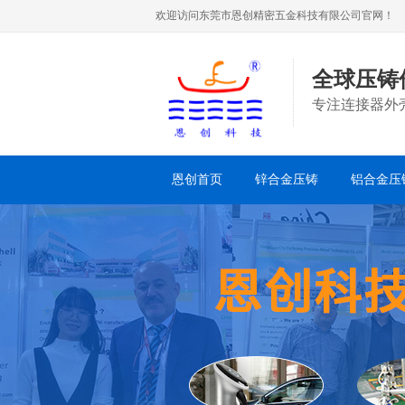
欢迎访问东莞市恩创精密五金科技有限公司官网！
全球压铸
专注连接器外
恩创首页
锌合金压铸
铝合金压