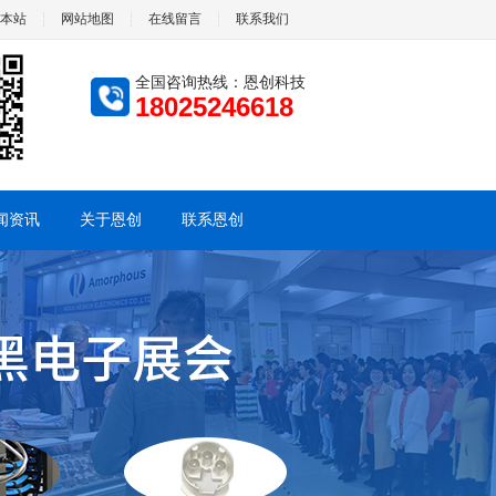
本站
网站地图
在线留言
联系我们
全国咨询热线：恩创科技
18025246618
闻资讯
关于恩创
联系恩创