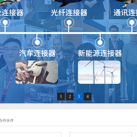
1
2
3
4
合作伙伴