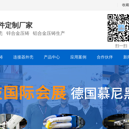
收藏
件定制厂家
壳 锌合金压铸 铝合金压铸生产
扫一扫
铸
连接器外壳
产品中心
应用案例
合作伙伴
新