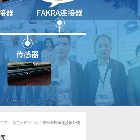
的位置：
首页
»
产品中心
» 铝合金压铸连接器外壳
外壳