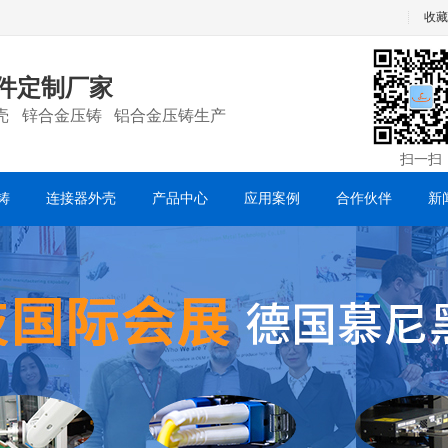
收藏
件定制厂家
壳 锌合金压铸 铝合金压铸生产
扫一扫
铸
连接器外壳
产品中心
应用案例
合作伙伴
新