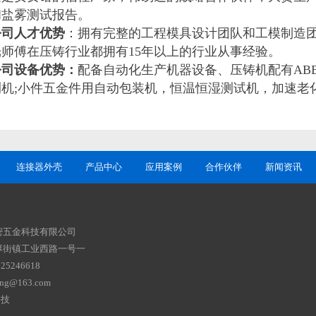
和盐雾测试报告。
公司人才优势
：拥有完整的工程模具设计团队和工模制造
光师傅在压铸行业都拥有
15年以上的行业从事经验。
公司设备优势：
配备
自动化生产机器设备、压铸机配有
AB
测机;小件五金件用自动包装机，恒温恒湿测试机，加速老
连接器外壳
产品中心
应用案例
合作伙伴
新闻资讯
密五金科技有限公司
厚街镇工业西路一号一
5246618
g@163.com
科技