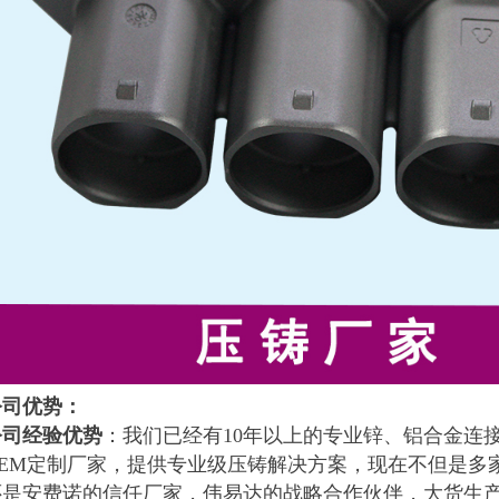
公司优势：
公司经验优势
：我们已经有
10年以上的专业锌、铝合金连
OEM定制厂家，提供专业级压铸解决方案，现在不但是多家
还是安费诺的信任厂家，伟易达的战略合作伙伴，大货生