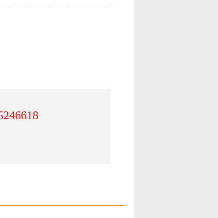
5246618