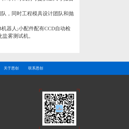
团队，同时工程模具设计团队和抛
B机器人;小配件配有CCD自动检
化盐雾测试机。
关于恩创
联系恩创