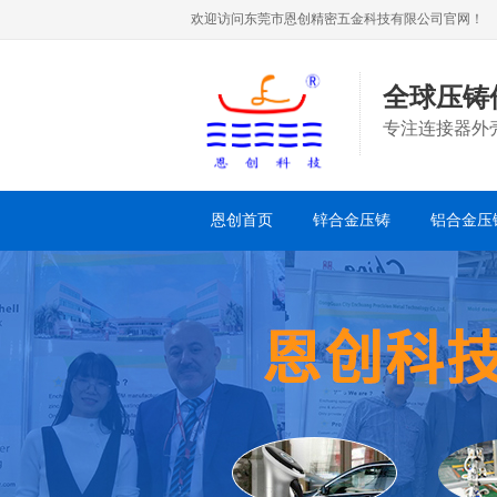
欢迎访问东莞市恩创精密五金科技有限公司官网！
全球压铸
专注连接器外
恩创首页
锌合金压铸
铝合金压