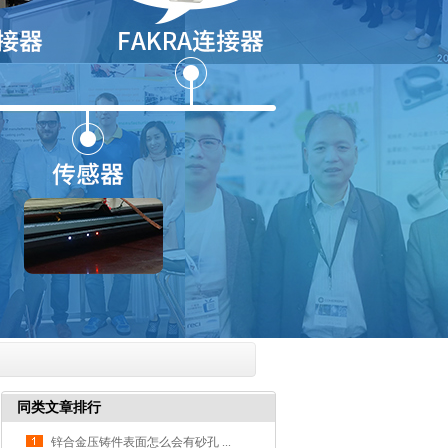
同类文章排行
锌合金压铸件表面怎么会有砂孔 ...