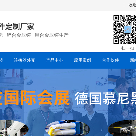
收藏
件定制厂家
壳 锌合金压铸 铝合金压铸生产
扫一扫
铸
连接器外壳
产品中心
应用案例
合作伙伴
新