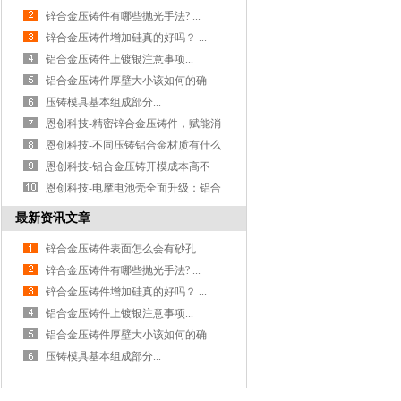
锌合金压铸件有哪些抛光手法? ...
锌合金压铸件增加硅真的好吗？ ...
铝合金压铸件上镀银注意事项...
铝合金压铸件厚壁大小该如何的确
定？ ...
压铸模具基本组成部分...
恩创科技-精密锌合金压铸件，赋能消
费电子...
恩创科技-不同压铸铝合金材质有什么
区别？...
恩创科技-铝合金压铸开模成本高不
高？量产...
恩创科技-电摩电池壳全面升级：铝合
金压铸...
最新资讯文章
锌合金压铸件表面怎么会有砂孔 ...
锌合金压铸件有哪些抛光手法? ...
锌合金压铸件增加硅真的好吗？ ...
铝合金压铸件上镀银注意事项...
铝合金压铸件厚壁大小该如何的确
定？ ...
压铸模具基本组成部分...