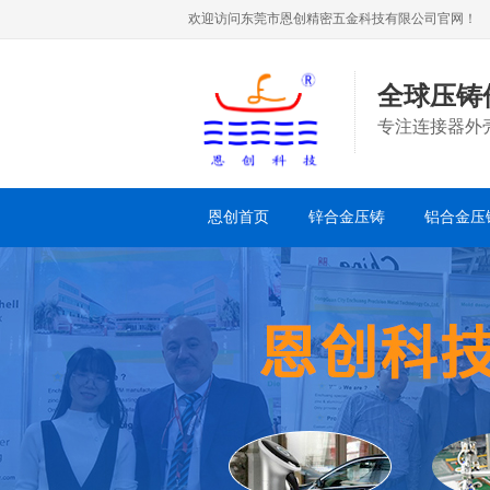
欢迎访问东莞市恩创精密五金科技有限公司官网！
全球压铸
专注连接器外
恩创首页
锌合金压铸
铝合金压