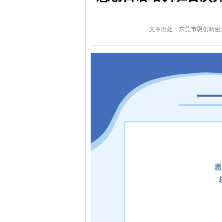
文章出处：东莞市恩创精密
恩