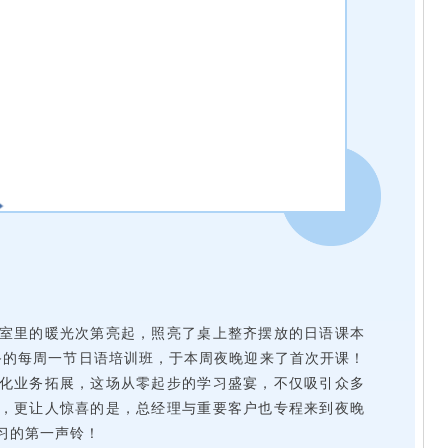
室里的暖光次第亮起，照亮了桌上整齐摆放的日语课本
筹备的每周一节日语培训班，于本周夜晚迎来了首次开课！
化业务拓展，这场从零起步的学习盛宴，不仅吸引众多
，更让人惊喜的是，总经理与重要客户也专程来到夜晚
习的第一声铃！