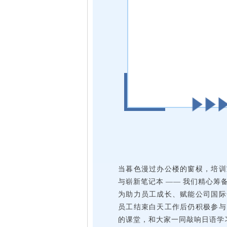
当暮色漫过办公楼的窗棂，培训
与崭新笔记本 —— 我们精心
为助力员工成长、赋能公司国际
员工结束白天工作后仍积极参与
的课堂，和大家一同敲响日语学